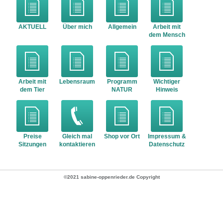
AKTUELL
Über mich
Allgemein
Arbeit mit
dem Mensch
Arbeit mit
Lebensraum
Programm
Wichtiger
dem Tier
NATUR
Hinweis
Preise
Gleich mal
Shop vor Ort
Impressum &
Sitzungen
kontaktieren
Datenschutz
©2021 sabine-oppenrieder.de Copyright