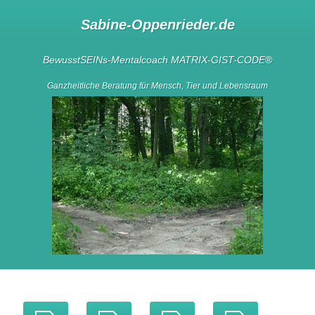
Sabine-Oppenrieder.de
BewusstSEINs-Mentalcoach
MATRIX-GIST-CODE
®
Ganzheitliche Beratung für Mensch, Tier und Lebensraum