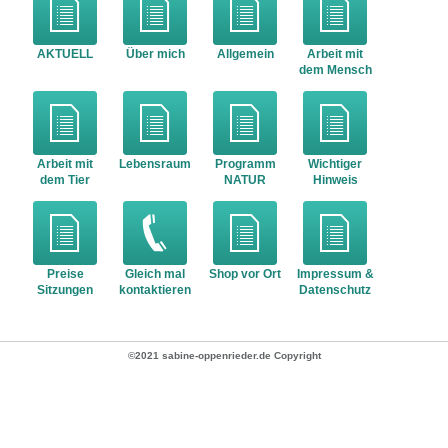
AKTUELL
Über mich
Allgemein
Arbeit mit
dem Mensch
Arbeit mit
Lebensraum
Programm
Wichtiger
dem Tier
NATUR
Hinweis
Preise
Gleich mal
Shop vor Ort
Impressum &
Sitzungen
kontaktieren
Datenschutz
©2021 sabine-oppenrieder.de Copyright