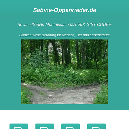
Sabine-Oppenrieder.de
BewusstSEINs-Mentalcoach
MATRIX-GIST-CODE
®
Ganzheitliche Beratung für Mensch, Tier und Lebensraum