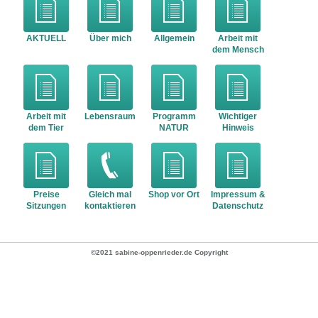
AKTUELL
Über mich
Allgemein
Arbeit mit
dem Mensch
Arbeit mit
Lebensraum
Programm
Wichtiger
dem Tier
NATUR
Hinweis
Preise
Gleich mal
Shop vor Ort
Impressum &
Sitzungen
kontaktieren
Datenschutz
©2021 sabine-oppenrieder.de Copyright