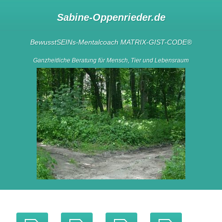
Sabine-Oppenrieder.de
BewusstSEINs-Mentalcoach
MATRIX-GIST-CODE
®
Ganzheitliche Beratung für Mensch, Tier und Lebensraum