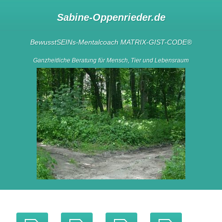
Sabine-Oppenrieder.de
BewusstSEINs-Mentalcoach
MATRIX-GIST-CODE
®
Ganzheitliche Beratung für Mensch, Tier und Lebensraum