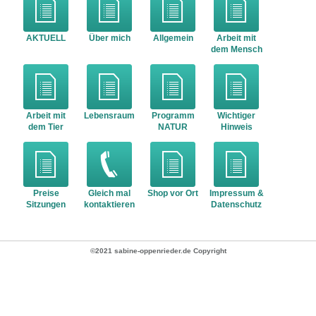
AKTUELL
Über mich
Allgemein
Arbeit mit
dem Mensch
Arbeit mit
Lebensraum
Programm
Wichtiger
dem Tier
NATUR
Hinweis
Preise
Gleich mal
Shop vor Ort
Impressum &
Sitzungen
kontaktieren
Datenschutz
©2021 sabine-oppenrieder.de Copyright