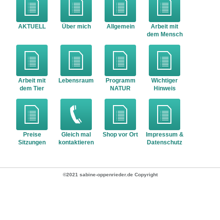
AKTUELL
Über mich
Allgemein
Arbeit mit
dem Mensch
Arbeit mit
Lebensraum
Programm
Wichtiger
dem Tier
NATUR
Hinweis
Preise
Gleich mal
Shop vor Ort
Impressum &
Sitzungen
kontaktieren
Datenschutz
©2021 sabine-oppenrieder.de Copyright