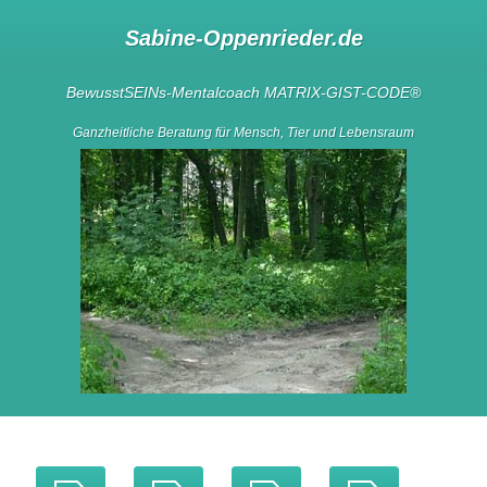
Sabine-Oppenrieder.de
BewusstSEINs-Mentalcoach
MATRIX-GIST-CODE
®
Ganzheitliche Beratung für Mensch, Tier und Lebensraum