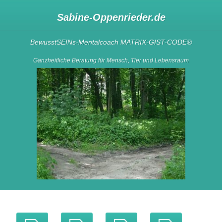
Sabine-Oppenrieder.de
BewusstSEINs-Mentalcoach
MATRIX-GIST-CODE
®
Ganzheitliche Beratung für Mensch, Tier und Lebensraum