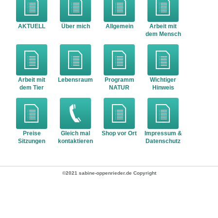
AKTUELL
Über mich
Allgemein
Arbeit mit
dem Mensch
Arbeit mit
Lebensraum
Programm
Wichtiger
dem Tier
NATUR
Hinweis
Preise
Gleich mal
Shop vor Ort
Impressum &
Sitzungen
kontaktieren
Datenschutz
©2021 sabine-oppenrieder.de Copyright