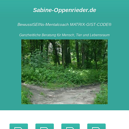
Sabine-Oppenrieder.de
BewusstSEINs-Mentalcoach
MATRIX-GIST-CODE
®
Ganzheitliche Beratung für Mensch, Tier und Lebensraum