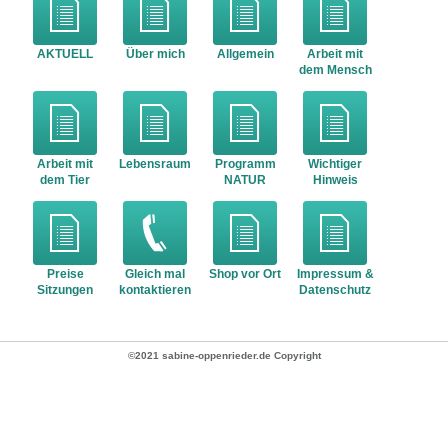
AKTUELL
Über mich
Allgemein
Arbeit mit
dem Mensch
Arbeit mit
Lebensraum
Programm
Wichtiger
dem Tier
NATUR
Hinweis
Preise
Gleich mal
Shop vor Ort
Impressum &
Sitzungen
kontaktieren
Datenschutz
©2021 sabine-oppenrieder.de Copyright